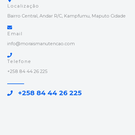
Localização
Bairro Central, Andar R/C, Kampfumu, Maputo Cidade
Email
info@moraismanutencao.com
Telefone
+258 84 44 26 225
+258 84 44 26 225